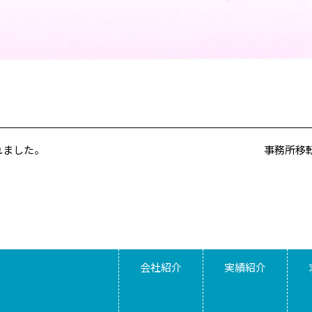
れました。
事務所移
会社紹介
実績紹介