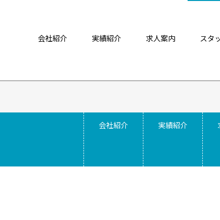
会社紹介
実績紹介
求人案内
スタ
会社紹介
実績紹介