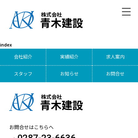
株式会社
青木建設
index
会社紹介
実績紹介
求人案内
スタッフ
お知らせ
お問合せ
株式会社
青木建設
お問合せはこちらへ
0287-23-6636