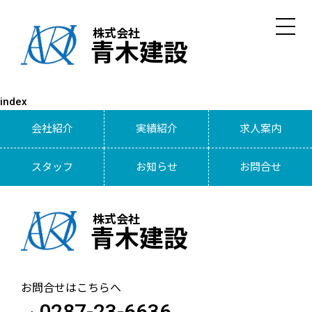
株式会社
青木建設
index
会社紹介
実績紹介
求人案内
スタッフ
お知らせ
お問合せ
株式会社
青木建設
お問合せはこちらへ
0287-23-6636