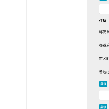
住所
郵便
都道
市区
番地
必須
必須