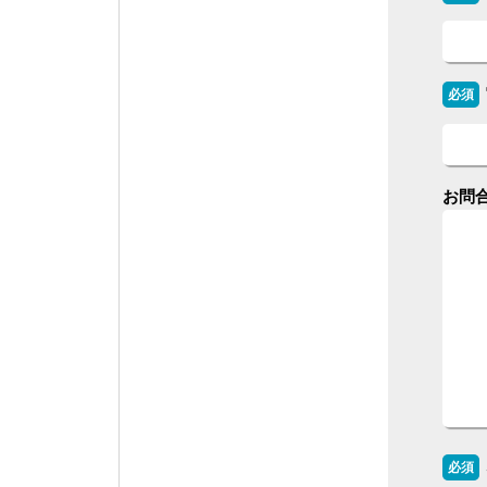
必須
お問
必須