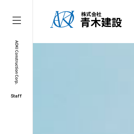
株式会社
青木建設
Staff