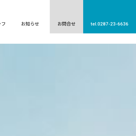
ッフ
お知らせ
お問合せ
tel.0287-23-6636