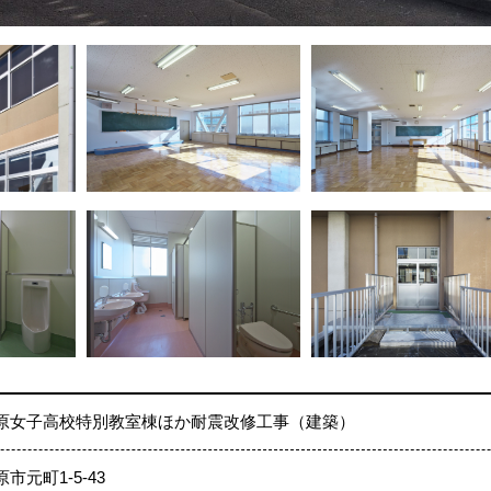
原女子高校特別教室棟ほか耐震改修工事（建築）
市元町1-5-43