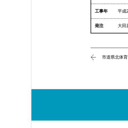
工事年
平成
発注
大田
市道県北体育