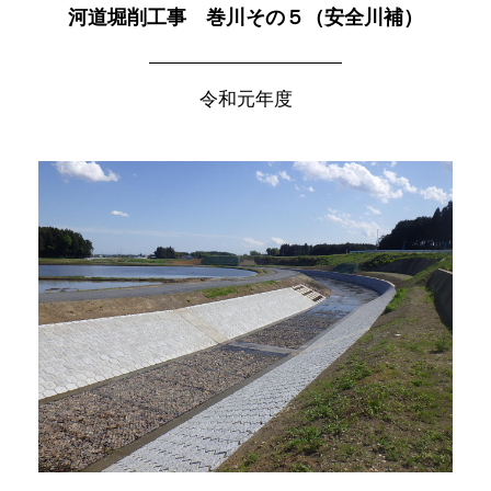
河道堀削工事 巻川その５（安全川補）
令和元年度