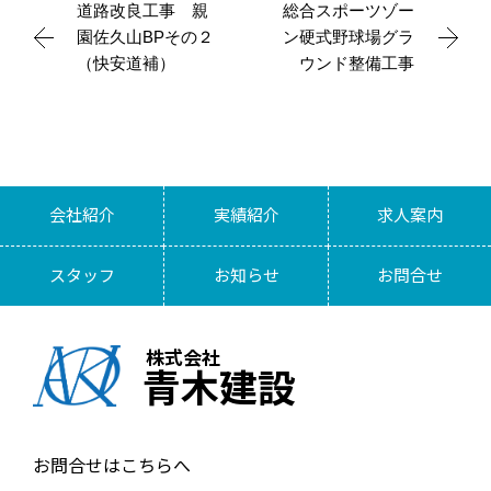
道路改良工事 親
総合スポーツゾー
園佐久山BPその２
ン硬式野球場グラ
（快安道補）
ウンド整備工事
会社紹介
実績紹介
求人案内
スタッフ
お知らせ
お問合せ
株式会社
青木建設
お問合せはこちらへ