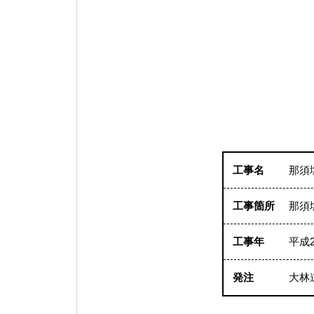
工事名
那須
工事箇所
那須
工事年
平成
発注
大林