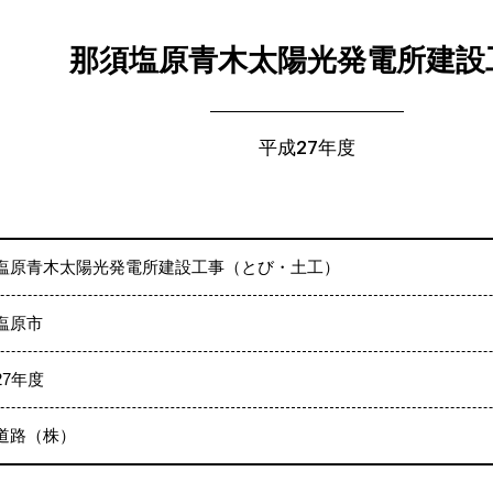
那須塩原青木太陽光発電所建設
平成27年度
塩原青木太陽光発電所建設工事（とび・土工）
塩原市
27年度
道路（株）