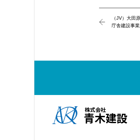
（JV）大田
庁舎建設事業
株式会社
青木建設