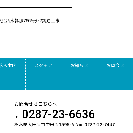
野沢汚水幹線766号外2築造工事
求人案内
スタッフ
お知らせ
お問合せ
お問合せはこちらへ
0287-23-6636
tel.
栃木県大田原市中田原1595-6
fax. 0287-22-7447