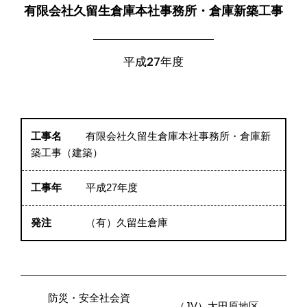
有限会社久留生倉庫本社事務所・倉庫新築工事
平成27年度
工事名
有限会社久留生倉庫本社事務所・倉庫新
築工事（建築）
工事年
平成27年度
発注
（有）久留生倉庫
防災・安全社会資
（JV）大田原地区