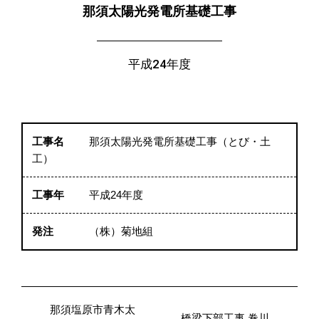
那須太陽光発電所基礎工事
平成24年度
工事名
那須太陽光発電所基礎工事（とび・土
工）
工事年
平成24年度
発注
（株）菊地組
那須塩原市青木太
橋梁下部工事 巻川