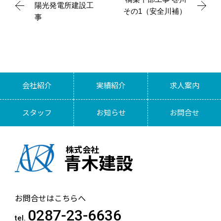
陽光発電所建設工
その1（安全川補）
事
会社紹介
実績紹介
求人案内
スタッフ
お知らせ
お問合せ
株式会社
青木建設
お問合せはこちらへ
0287-23-6636
tel.