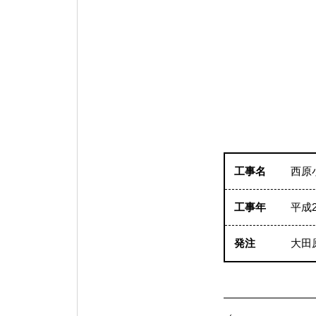
工事名
西原
工事年
平成
発注
大田